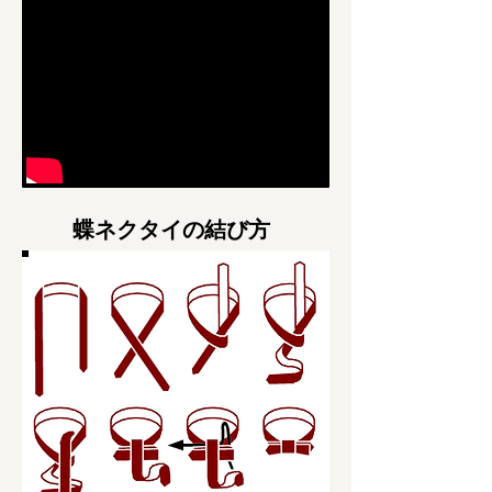
​蝶ネクタイの結び方