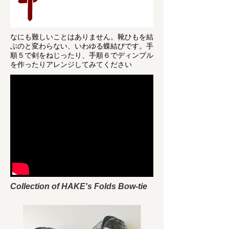
なにも難しいことはありません。靴ひもを結
ぶのと変わらない、いわゆる蝶結びです。手
順５で剣をねじったり、手順６でディンプル
を作ったりアレンジしてみてください
Collection of HAKE's Folds Bow-tie