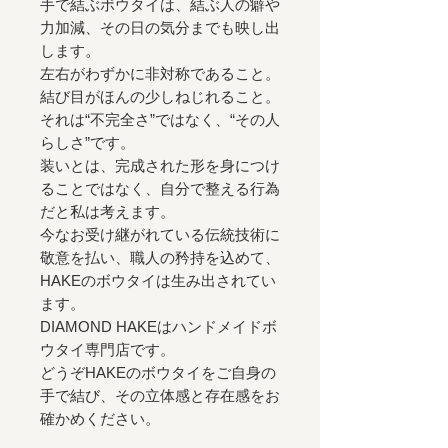
手で結ぶボウタイは、結ぶ人の癖や
力加減、その日の気分までも映し出
します。
左右がわずかに非対称であること。
結び目がほんの少しねじれること。
それは“不完全さ”ではなく、“その人
らしさ”です。
装いとは、完成された形を身につけ
ることではなく、自分で整える行為
だと私は考えます。
今なお受け継がれている伝統技術に
敬意を払い、職人の矜持を込めて、
HAKEのボウタイは生み出されてい
ます。
DIAMOND HAKEはハンドメイドボ
ウタイ専門店です。
どうぞHAKEのボウタイをご自身の
手で結び、その立体感と存在感をお
確かめください。