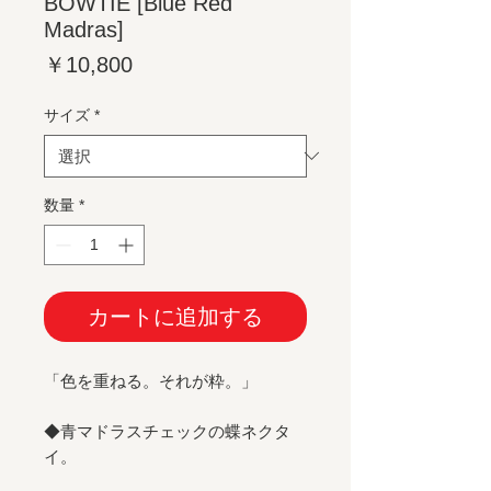
BOWTIE [Blue Red
Madras]
価
￥10,800
格
サイズ
*
数量
*
カートに追加する
「色を重ねる。それが粋。」
◆青マドラスチェックの蝶ネクタ
イ。