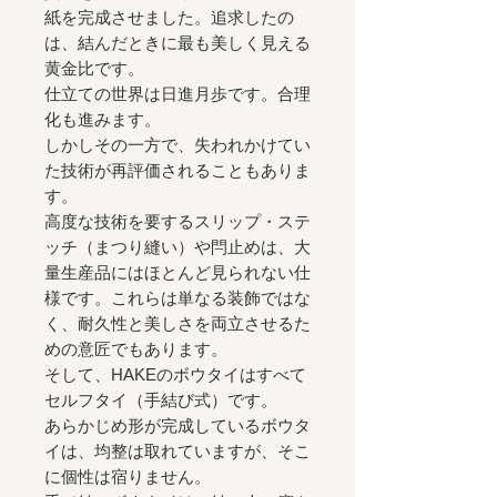
紙を完成させました。追求したの
は、結んだときに最も美しく見える
黄金比です。
仕立ての世界は日進月歩です。合理
化も進みます。
しかしその一方で、失われかけてい
た技術が再評価されることもありま
す。
高度な技術を要するスリップ・ステ
ッチ（まつり縫い）や閂止めは、大
量生産品にはほとんど見られない仕
様です。これらは単なる装飾ではな
く、耐久性と美しさを両立させるた
めの意匠でもあります。
そして、HAKEのボウタイはすべて
セルフタイ（手結び式）です。
あらかじめ形が完成しているボウタ
イは、均整は取れていますが、そこ
に個性は宿りません。