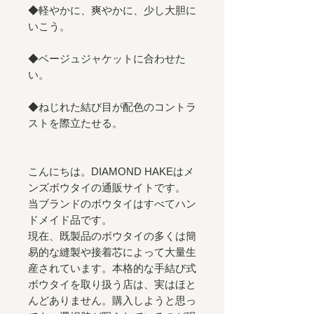
◆軽やかに、爽やかに、少し大胆に
いこう。
◆ベージュジャケットに合わせた
い。
◆ねじれた結び目が配色のコントラ
ストを際立たせる。
こんにちは。DIAMOND HAKEはメ
ンズボウタイの通販サイトです。
当ブランドのボウタイはすべてハン
ドメイド品です。
現在、既製品のボウタイの多くは簡
易的な縫製や接着芯によって大量生
産されています。本格的な手結び式
ボウタイを取り扱う店は、実はほと
んどありません。購入しようと思っ