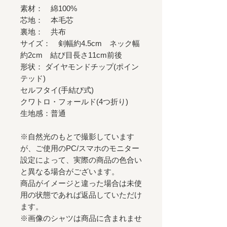
素材： 綿100%
芯地： 本毛芯
裏地： 共布
サイズ： 剣幅約4.5cm ネック幅
約2cm 結び目長さ11cm前後
形状： ダイヤモンドチップ(ポイン
テッド)
セルフタイ(手結び式)
クワトロ・フォールド(4つ折り)
生地感：普通
※自然光のもとで撮影しています
が、ご使用のPC/スマホのモニター
設定によって、実際の商品の色合い
と異なる場合がございます。
商品がイメージと違った場合は未使
用の状態であれば返品していただけ
ます。
※画像のシャツは商品に含まれませ