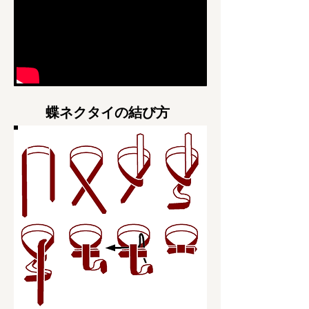
​蝶ネクタイの結び方