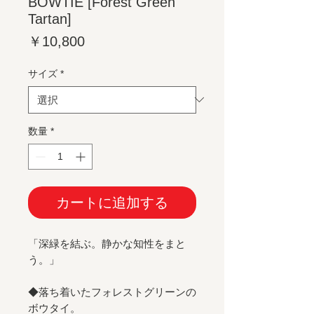
BOWTIE [Forest Green
Tartan]
価
￥10,800
格
サイズ
*
数量
*
カートに追加する
「深緑を結ぶ。静かな知性をまと
う。」
◆落ち着いたフォレストグリーンの
ボウタイ。