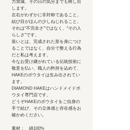
力加減、その日の気分までも映し出
します。
左右がわずかに非対称であること。
結び目がほんの少しねじれること。
それは“不完全さ”ではなく、“その人
らしさ”です。
装いとは、完成された形を身につけ
ることではなく、自分で整える行為
だと私は考えます。
今なお受け継がれている伝統技術に
敬意を払い、職人の矜持を込めて、
HAKEのボウタイは生み出されてい
ます。
DIAMOND HAKEはハンドメイドボ
ウタイ専門店です。
どうぞHAKEのボウタイをご自身の
手で結び、その立体感と存在感をお
確かめください。
素材： 綿100%