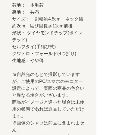
芯地： 本毛芯
裏地： 共布
サイズ： 剣幅約4.5cm ネック幅
約2cm 結び目長さ11cm前後
形状： ダイヤモンドチップ(ポイン
テッド)
セルフタイ(手結び式)
クワトロ・フォールド(4つ折り)
生地感：やや薄
※自然光のもとで撮影しています
が、ご使用のPC/スマホのモニター
設定によって、実際の商品の色合い
と異なる場合がございます。
商品がイメージと違った場合は未使
用の状態であれば返品していただけ
ます。
※画像のシャツは商品に含まれませ
ん。