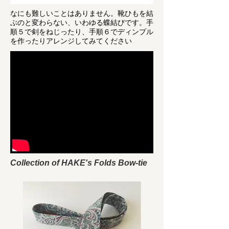
なにも難しいことはありません。靴ひもを結
ぶのと変わらない、いわゆる蝶結びです。手
順５で剣をねじったり、手順６でディンプル
を作ったりアレンジしてみてください
Collection of HAKE's Folds Bow-tie