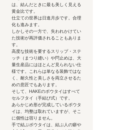
は、結んだときに最も美しく見える
黄金比です。
仕立ての世界は日進月歩です。合理
化も進みます。
しかしその一方で、失われかけてい
た技術が再評価されることもありま
す。
高度な技術を要するスリップ・ステ
ッチ（まつり縫い）や閂止めは、大
量生産品にはほとんど見られない仕
様です。これらは単なる装飾ではな
く、耐久性と美しさを両立させるた
めの意匠でもあります。
そして、HAKEのボウタイはすべて
セルフタイ（手結び式）です。
あらかじめ形が完成しているボウタ
イは、均整は取れていますが、そこ
に個性は宿りません。
手で結ぶボウタイは、結ぶ人の癖や