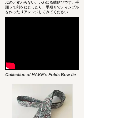
ぶのと変わらない、いわゆる蝶結びです。手
順５で剣をねじったり、手順６でディンプル
を作ったりアレンジしてみてください
Collection of HAKE's Folds Bow-tie