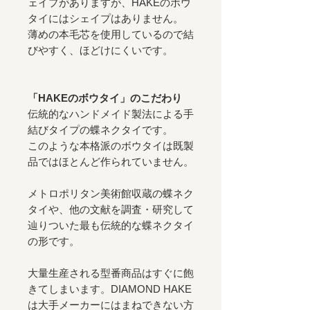
ェイプがありますが、HAKEのボウ
タイにはシェイプはありません。
薄めの本毛芯を使用しているので結
びやすく、ほどけにくいです。
「HAKEのボウタイ」のこだわり
伝統的なハンドメイド製法による手
結びタイプの蝶ネクタイです。
このような本格派のボウタイは既製
品ではほとんど作られていません。
メトロポリタン美術館収蔵の蝶ネク
タイや、他の文献を調査・研究して
辿りついた最も伝統的な蝶ネクタイ
の形です。
大量生産される型番商品はすぐに飽
きてしまいます。DIAMOND HAKE
は大手メーカーにはまねできない方