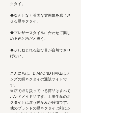
クタイ。
◆なんとなく英国な雰囲気を感じさ
せる蝶ネクタイ。
◆ブレザースタイルに合わせて楽し
める色と柄だと思う。
◆少しねじれる結び目が自然でさり
げない。
こんにちは。DIAMOND HAKEはメ
ンズの蝶ネクタイの通販サイトで
す。
当店で取り扱っている商品はすべて
ハンドメイド品です。工場生産のネ
クタイとは違う暖かみが特徴です。
他のブランドの蝶ネクタイは剣にシ