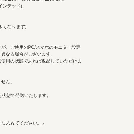
インテッド)
きくなります)
が、ご使用のPC/スマホのモニター設定
と異なる場合がございます。
未使用の状態であれば返品していただけま
ません。
た状態で発送いたします。
手に入れてください。」