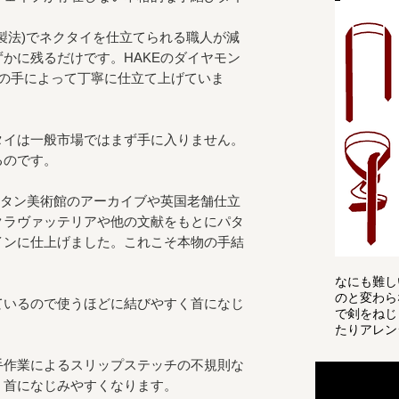
製法)でネクタイを仕立てられる職人が減
かに残るだけです。HAKEのダイヤモン
人の手によって丁寧に仕立て上げていま
タイは一般市場ではまず手に入りません。
るのです。
リタン美術館のアーカイブや英国老舗仕立
クラヴァッテリアや他の文献をもとにパタ
インに仕上げました。これこそ本物の手結
なにも難し
のと変わら
ているので使うほどに結びやすく首になじ
で剣をねじ
たりアレン
手作業によるスリップステッチの不規則な
、首になじみやすくなります。