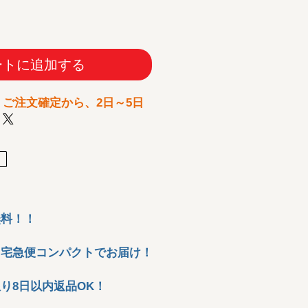
ートに追加する
：ご注文確定から、2
日～5日
無料！！
ト宅急便コンパクトでお届け！
り8日以内返品OK！