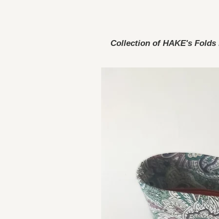
Collection of HAKE's Folds