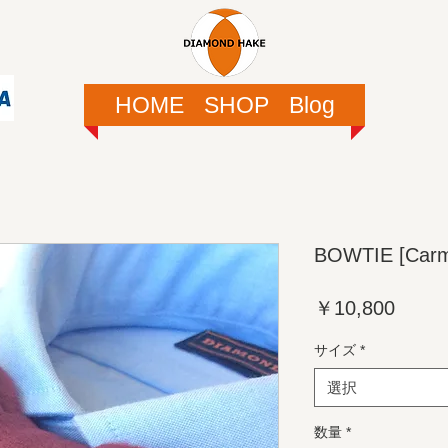
HOME
SHOP
Blog
BOWTIE [Carm
価
￥10,800
格
サイズ
*
選択
数量
*