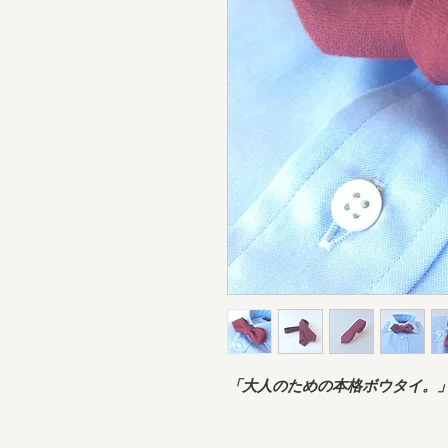
「大人のための本格ボウタイ。