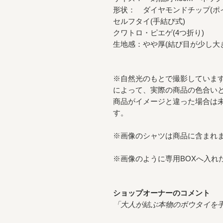
形状： ダイヤモンドチップ(ポ
セルフタイ(手結び式)
クワトロ・ピエゲ(4つ折り)
生地感：やや厚(結び目が少し大
※自然光のもとで撮影しています
によって、実際の商品の色合い
商品がイメージと違った場合は
す。
※画像のシャツは商品に含まれ
※画像のように専用BOXへ入れ
ショップオーナーのコメント
「大人が結ぶ本物のボウタイを