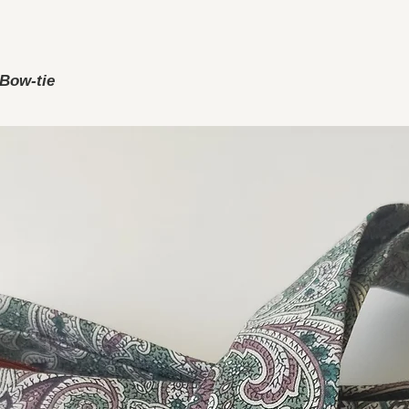
 Bow-tie