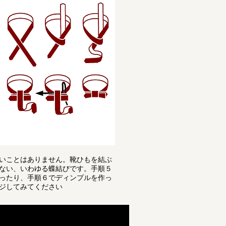
いことはありません。靴ひもを結ぶ
ない、いわゆる蝶結びです。手順５
ったり、手順６でディンプルを作っ
ジしてみてください