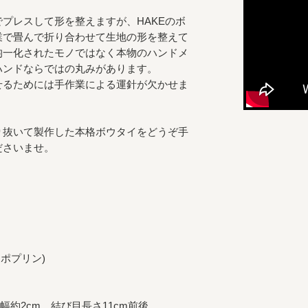
プレスして形を整えますが、HAKEのボ
業で畳んで折り合わせて生地の形を整えて
均一化されたモノではなく本物のハンドメ
ハンドならではの丸みがあります。
せるためには手作業による運針が欠かせま
り抜いて製作した本格ボウタイをどうぞ手
ださいませ。
・ポプリン)
幅約2cm 結び目長さ11cm前後